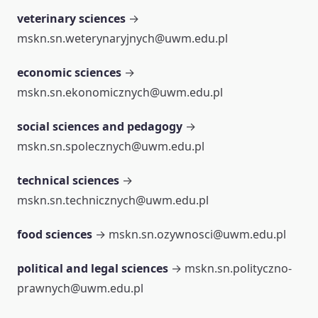
veterinary sciences
→
mskn.sn.weterynaryjnych@uwm.edu.pl
economic sciences
→
mskn.sn.ekonomicznych@uwm.edu.pl
social sciences and pedagogy
→
mskn.sn.spolecznych@uwm.edu.pl
technical sciences
→
mskn.sn.technicznych@uwm.edu.pl
food sciences
→ mskn.sn.ozywnosci@uwm.edu.pl
political and legal sciences
→ mskn.sn.polityczno-
prawnych@uwm.edu.pl