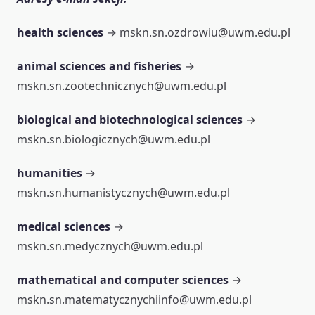
health sciences
→ mskn.sn.ozdrowiu@uwm.edu.pl
animal sciences and fisheries
→
mskn.sn.zootechnicznych@uwm.edu.pl
biological and biotechnological sciences
→
mskn.sn.biologicznych@uwm.edu.pl
humanities
→
mskn.sn.humanistycznych@uwm.edu.pl
medical sciences
→
mskn.sn.medycznych@uwm.edu.pl
mathematical and computer sciences
→
mskn.sn.matematycznychiinfo@uwm.edu.pl